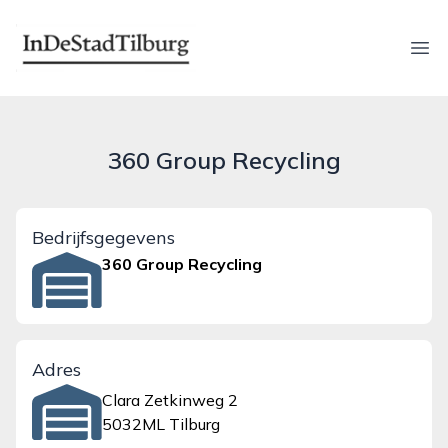
indestadtilburg.nl
Ope
360 Group Recycling
Bedrijfsgegevens
360 Group Recycling
Adres
Clara Zetkinweg 2
5032ML Tilburg