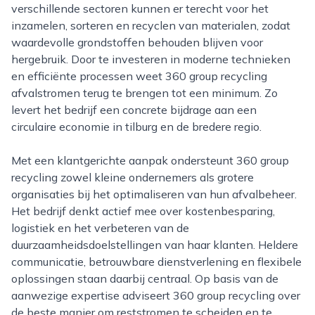
verschillende sectoren kunnen er terecht voor het
inzamelen, sorteren en recyclen van materialen, zodat
waardevolle grondstoffen behouden blijven voor
hergebruik. Door te investeren in moderne technieken
en efficiënte processen weet 360 group recycling
afvalstromen terug te brengen tot een minimum. Zo
levert het bedrijf een concrete bijdrage aan een
circulaire economie in tilburg en de bredere regio.
Met een klantgerichte aanpak ondersteunt 360 group
recycling zowel kleine ondernemers als grotere
organisaties bij het optimaliseren van hun afvalbeheer.
Het bedrijf denkt actief mee over kostenbesparing,
logistiek en het verbeteren van de
duurzaamheidsdoelstellingen van haar klanten. Heldere
communicatie, betrouwbare dienstverlening en flexibele
oplossingen staan daarbij centraal. Op basis van de
aanwezige expertise adviseert 360 group recycling over
de beste manier om reststromen te scheiden en te