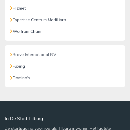
Hizmet
Expertise Centrum MediLibra
Wolfram Chain
Brave International B.V.
Fuxing
Domino's
In De Stad Tilburg
De startpagina voor jou als Tilburg inwoner. Het laatste