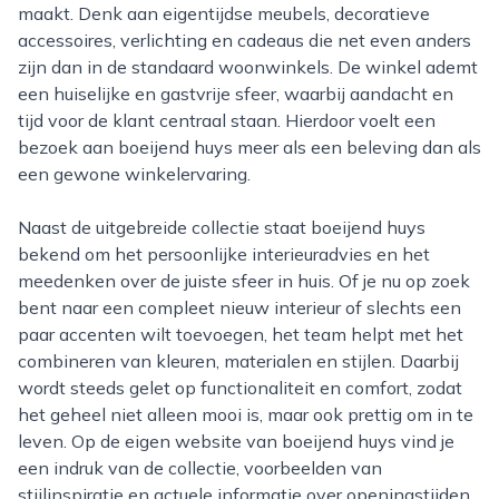
maakt. Denk aan eigentijdse meubels, decoratieve
accessoires, verlichting en cadeaus die net even anders
zijn dan in de standaard woonwinkels. De winkel ademt
een huiselijke en gastvrije sfeer, waarbij aandacht en
tijd voor de klant centraal staan. Hierdoor voelt een
bezoek aan boeijend huys meer als een beleving dan als
een gewone winkelervaring.
Naast de uitgebreide collectie staat boeijend huys
bekend om het persoonlijke interieuradvies en het
meedenken over de juiste sfeer in huis. Of je nu op zoek
bent naar een compleet nieuw interieur of slechts een
paar accenten wilt toevoegen, het team helpt met het
combineren van kleuren, materialen en stijlen. Daarbij
wordt steeds gelet op functionaliteit en comfort, zodat
het geheel niet alleen mooi is, maar ook prettig om in te
leven. Op de eigen website van boeijend huys vind je
een indruk van de collectie, voorbeelden van
stijlinspiratie en actuele informatie over openingstijden