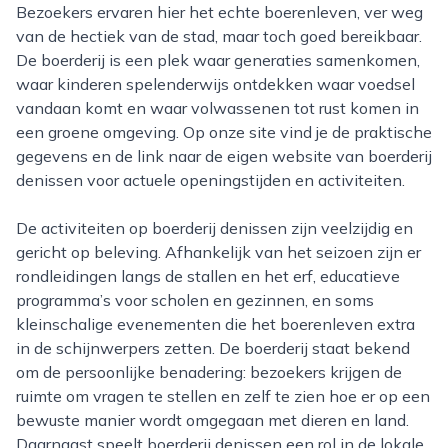
Bezoekers ervaren hier het echte boerenleven, ver weg
van de hectiek van de stad, maar toch goed bereikbaar.
De boerderij is een plek waar generaties samenkomen,
waar kinderen spelenderwijs ontdekken waar voedsel
vandaan komt en waar volwassenen tot rust komen in
een groene omgeving. Op onze site vind je de praktische
gegevens en de link naar de eigen website van boerderij
denissen voor actuele openingstijden en activiteiten.
De activiteiten op boerderij denissen zijn veelzijdig en
gericht op beleving. Afhankelijk van het seizoen zijn er
rondleidingen langs de stallen en het erf, educatieve
programma’s voor scholen en gezinnen, en soms
kleinschalige evenementen die het boerenleven extra
in de schijnwerpers zetten. De boerderij staat bekend
om de persoonlijke benadering: bezoekers krijgen de
ruimte om vragen te stellen en zelf te zien hoe er op een
bewuste manier wordt omgegaan met dieren en land.
Daarnaast speelt boerderij denissen een rol in de lokale