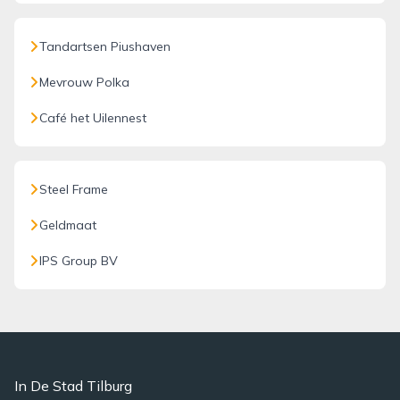
Tandartsen Piushaven
Mevrouw Polka
Café het Uilennest
Steel Frame
Geldmaat
IPS Group BV
In De Stad Tilburg