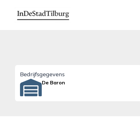
indestadtilburg.nl
Bedrijfsgegevens
De Baron