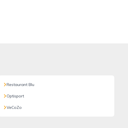
Restaurant Blu
Optisport
VeCoZo