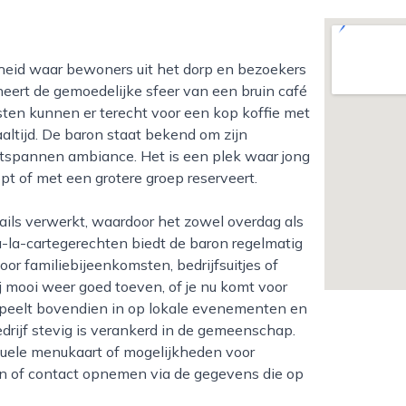
neert de gemoedelijke sfeer van een bruin café
sten kunnen er terecht voor een kop koffie met
aaltijd. De baron staat bekend om zijn
ntspannen ambiance. Het is een plek waar jong
pt of met een grotere groep reserveert.
 à-la-cartegerechten biedt de baron regelmatig
or familiebijeenkomsten, bedrijfsuitjes of
ij mooi weer goed toeven, of je nu komt voor
speelt bovendien in op lokale evenementen en
drijf stevig is verankerd in de gemeenschap.
tuele menukaart of mogelijkheden voor
on of contact opnemen via de gegevens die op