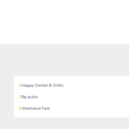
Happy Dental & Ortho
Bp pulse
WerkvloerTaal