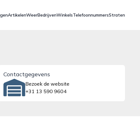
ngen
Artikelen
Weer
Bedrijven
Winkels
Telefoonnummers
Straten
Contactgegevens
Bezoek de website
+31 13 590 9604