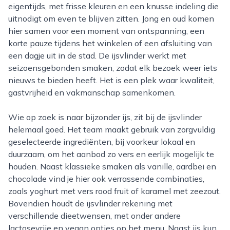
eigentijds, met frisse kleuren en een knusse indeling die
uitnodigt om even te blijven zitten. Jong en oud komen
hier samen voor een moment van ontspanning, een
korte pauze tijdens het winkelen of een afsluiting van
een dagje uit in de stad. De ijsvlinder werkt met
seizoensgebonden smaken, zodat elk bezoek weer iets
nieuws te bieden heeft. Het is een plek waar kwaliteit,
gastvrijheid en vakmanschap samenkomen.
Wie op zoek is naar bijzonder ijs, zit bij de ijsvlinder
helemaal goed. Het team maakt gebruik van zorgvuldig
geselecteerde ingrediënten, bij voorkeur lokaal en
duurzaam, om het aanbod zo vers en eerlijk mogelijk te
houden. Naast klassieke smaken als vanille, aardbei en
chocolade vind je hier ook verrassende combinaties,
zoals yoghurt met vers rood fruit of karamel met zeezout.
Bovendien houdt de ijsvlinder rekening met
verschillende dieetwensen, met onder andere
lactosevrije en vegan opties op het menu. Naast ijs kun