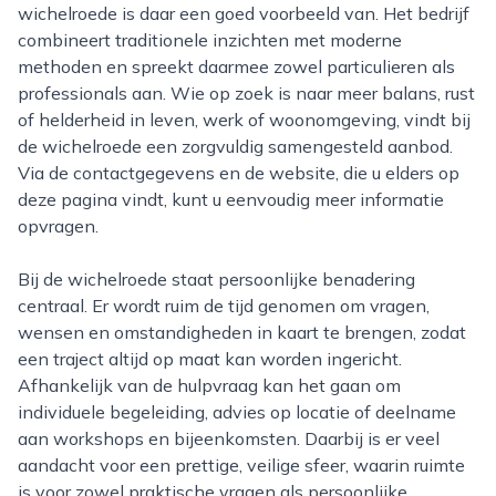
wichelroede is daar een goed voorbeeld van. Het bedrijf
combineert traditionele inzichten met moderne
methoden en spreekt daarmee zowel particulieren als
professionals aan. Wie op zoek is naar meer balans, rust
of helderheid in leven, werk of woonomgeving, vindt bij
de wichelroede een zorgvuldig samengesteld aanbod.
Via de contactgegevens en de website, die u elders op
deze pagina vindt, kunt u eenvoudig meer informatie
opvragen.
Bij de wichelroede staat persoonlijke benadering
centraal. Er wordt ruim de tijd genomen om vragen,
wensen en omstandigheden in kaart te brengen, zodat
een traject altijd op maat kan worden ingericht.
Afhankelijk van de hulpvraag kan het gaan om
individuele begeleiding, advies op locatie of deelname
aan workshops en bijeenkomsten. Daarbij is er veel
aandacht voor een prettige, veilige sfeer, waarin ruimte
is voor zowel praktische vragen als persoonlijke