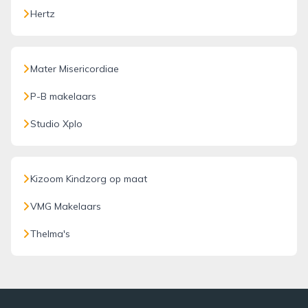
Hertz
Mater Misericordiae
P-B makelaars
Studio Xplo
Kizoom Kindzorg op maat
VMG Makelaars
Thelma's