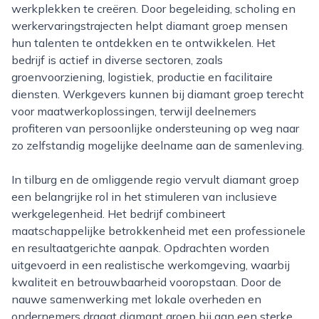
werkplekken te creëren. Door begeleiding, scholing en
werkervaringstrajecten helpt diamant groep mensen
hun talenten te ontdekken en te ontwikkelen. Het
bedrijf is actief in diverse sectoren, zoals
groenvoorziening, logistiek, productie en facilitaire
diensten. Werkgevers kunnen bij diamant groep terecht
voor maatwerkoplossingen, terwijl deelnemers
profiteren van persoonlijke ondersteuning op weg naar
zo zelfstandig mogelijke deelname aan de samenleving.
In tilburg en de omliggende regio vervult diamant groep
een belangrijke rol in het stimuleren van inclusieve
werkgelegenheid. Het bedrijf combineert
maatschappelijke betrokkenheid met een professionele
en resultaatgerichte aanpak. Opdrachten worden
uitgevoerd in een realistische werkomgeving, waarbij
kwaliteit en betrouwbaarheid vooropstaan. Door de
nauwe samenwerking met lokale overheden en
ondernemers draagt diamant groep bij aan een sterke