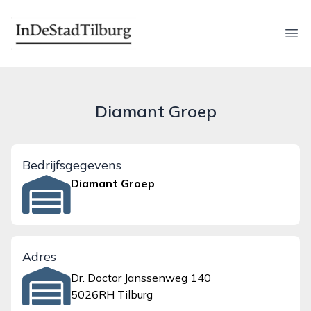
indestadtilburg.nl
Ope
Diamant Groep
Bedrijfsgegevens
Diamant Groep
Adres
Dr. Doctor Janssenweg 140
5026RH Tilburg