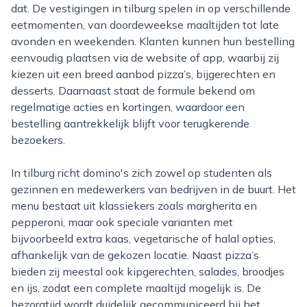
dat. De vestigingen in tilburg spelen in op verschillende
eetmomenten, van doordeweekse maaltijden tot late
avonden en weekenden. Klanten kunnen hun bestelling
eenvoudig plaatsen via de website of app, waarbij zij
kiezen uit een breed aanbod pizza’s, bijgerechten en
desserts. Daarnaast staat de formule bekend om
regelmatige acties en kortingen, waardoor een
bestelling aantrekkelijk blijft voor terugkerende
bezoekers.
In tilburg richt domino's zich zowel op studenten als
gezinnen en medewerkers van bedrijven in de buurt. Het
menu bestaat uit klassiekers zoals margherita en
pepperoni, maar ook speciale varianten met
bijvoorbeeld extra kaas, vegetarische of halal opties,
afhankelijk van de gekozen locatie. Naast pizza’s
bieden zij meestal ook kipgerechten, salades, broodjes
en ijs, zodat een complete maaltijd mogelijk is. De
bezorgtijd wordt duidelijk gecommuniceerd bij het