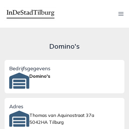
indestadtilburg.nl
Ope
Domino's
Bedrijfsgegevens
Domino's
Adres
Thomas van Aquinostraat 37a
5042HA Tilburg