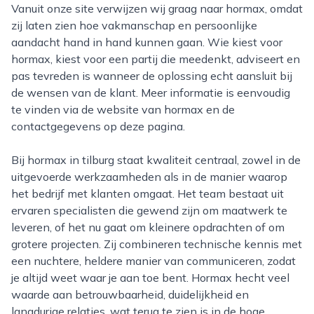
Vanuit onze site verwijzen wij graag naar hormax, omdat
zij laten zien hoe vakmanschap en persoonlijke
aandacht hand in hand kunnen gaan. Wie kiest voor
hormax, kiest voor een partij die meedenkt, adviseert en
pas tevreden is wanneer de oplossing echt aansluit bij
de wensen van de klant. Meer informatie is eenvoudig
te vinden via de website van hormax en de
contactgegevens op deze pagina.
Bij hormax in tilburg staat kwaliteit centraal, zowel in de
uitgevoerde werkzaamheden als in de manier waarop
het bedrijf met klanten omgaat. Het team bestaat uit
ervaren specialisten die gewend zijn om maatwerk te
leveren, of het nu gaat om kleinere opdrachten of om
grotere projecten. Zij combineren technische kennis met
een nuchtere, heldere manier van communiceren, zodat
je altijd weet waar je aan toe bent. Hormax hecht veel
waarde aan betrouwbaarheid, duidelijkheid en
langdurige relaties, wat terug te zien is in de hoge