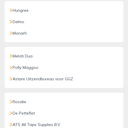
Hungree
Delmo
Monarh
Melati Dua
Polly Maggoo
Astare Uitzendbureau voor GGZ
Rosalie
De Petteflet
ATS All Tape Supplies B.V.