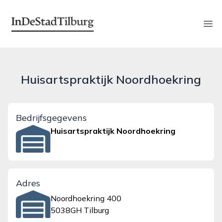
indestadtilburg.nl
Ope
Huisartspraktijk Noordhoekring
Bedrijfsgegevens
Huisartspraktijk Noordhoekring
Adres
Noordhoekring 400
5038GH Tilburg