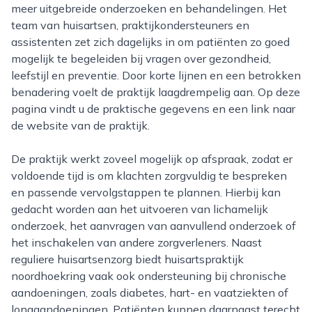
meer uitgebreide onderzoeken en behandelingen. Het
team van huisartsen, praktijkondersteuners en
assistenten zet zich dagelijks in om patiënten zo goed
mogelijk te begeleiden bij vragen over gezondheid,
leefstijl en preventie. Door korte lijnen en een betrokken
benadering voelt de praktijk laagdrempelig aan. Op deze
pagina vindt u de praktische gegevens en een link naar
de website van de praktijk.
De praktijk werkt zoveel mogelijk op afspraak, zodat er
voldoende tijd is om klachten zorgvuldig te bespreken
en passende vervolgstappen te plannen. Hierbij kan
gedacht worden aan het uitvoeren van lichamelijk
onderzoek, het aanvragen van aanvullend onderzoek of
het inschakelen van andere zorgverleners. Naast
reguliere huisartsenzorg biedt huisartspraktijk
noordhoekring vaak ook ondersteuning bij chronische
aandoeningen, zoals diabetes, hart- en vaatziekten of
longaandoeningen. Patiënten kunnen daarnaast terecht