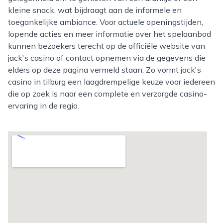
kleine snack, wat bijdraagt aan de informele en
toegankelijke ambiance. Voor actuele openingstijden,
lopende acties en meer informatie over het spelaanbod
kunnen bezoekers terecht op de officiële website van
jack's casino of contact opnemen via de gegevens die
elders op deze pagina vermeld staan. Zo vormt jack's
casino in tilburg een laagdrempelige keuze voor iedereen
die op zoek is naar een complete en verzorgde casino-
ervaring in de regio.