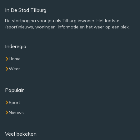
In De Stad Tilburg
De startpagina voor jou als Tilburg inwoner. Het laatste
(sport)nieuws, woningen, informatie en het weer op een plek.
Inderegio
Home
Weer
Populair
Sport
Nieuws
Veel bekeken