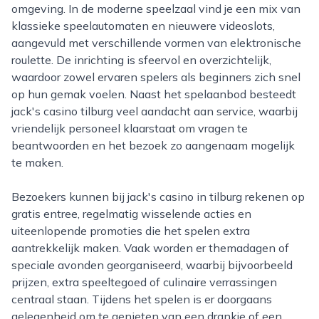
omgeving. In de moderne speelzaal vind je een mix van
klassieke speelautomaten en nieuwere videoslots,
aangevuld met verschillende vormen van elektronische
roulette. De inrichting is sfeervol en overzichtelijk,
waardoor zowel ervaren spelers als beginners zich snel
op hun gemak voelen. Naast het spelaanbod besteedt
jack's casino tilburg veel aandacht aan service, waarbij
vriendelijk personeel klaarstaat om vragen te
beantwoorden en het bezoek zo aangenaam mogelijk
te maken.
Bezoekers kunnen bij jack's casino in tilburg rekenen op
gratis entree, regelmatig wisselende acties en
uiteenlopende promoties die het spelen extra
aantrekkelijk maken. Vaak worden er themadagen of
speciale avonden georganiseerd, waarbij bijvoorbeeld
prijzen, extra speeltegoed of culinaire verrassingen
centraal staan. Tijdens het spelen is er doorgaans
gelegenheid om te genieten van een drankje of een