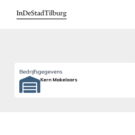
indestadtilburg.nl
Bedrijfsgegevens
Kern Makelaars