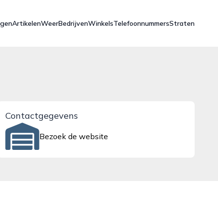
ngen
Artikelen
Weer
Bedrijven
Winkels
Telefoonnummers
Straten
Contactgegevens
Bezoek de website