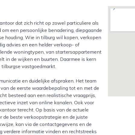
nd om een persoonlijke benadering, diepgaande
 houding. Wie in tilburg wil kopen, verkopen
dig advies en een helder verkoop- of
illende woningtypen, van startersappartement
t in de wijken en buurten. Daarmee is kern
 tilburgse vastgoedmarkt.
t, van de eerste waardebepaling tot en met de
cht besteed aan een realistische vraagprijs,
ctieve inzet van online kanalen. Ook voor
kantoor terecht. Op basis van de actuele
 de beste verkoopstrategie en de juiste
kwijze, kan via de contactgegevens en de
g verdere informatie vinden en rechtstreeks