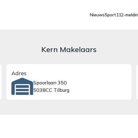
Nieuws
Sport
112-meldi
Kern Makelaars
Adres
Spoorlaan 350
5038CC Tilburg