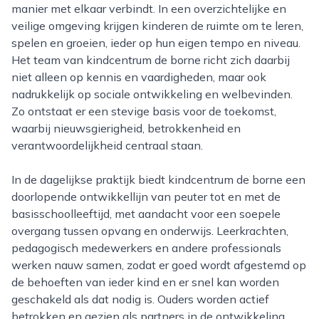
manier met elkaar verbindt. In een overzichtelijke en
veilige omgeving krijgen kinderen de ruimte om te leren,
spelen en groeien, ieder op hun eigen tempo en niveau.
Het team van kindcentrum de borne richt zich daarbij
niet alleen op kennis en vaardigheden, maar ook
nadrukkelijk op sociale ontwikkeling en welbevinden.
Zo ontstaat er een stevige basis voor de toekomst,
waarbij nieuwsgierigheid, betrokkenheid en
verantwoordelijkheid centraal staan.
In de dagelijkse praktijk biedt kindcentrum de borne een
doorlopende ontwikkellijn van peuter tot en met de
basisschoolleeftijd, met aandacht voor een soepele
overgang tussen opvang en onderwijs. Leerkrachten,
pedagogisch medewerkers en andere professionals
werken nauw samen, zodat er goed wordt afgestemd op
de behoeften van ieder kind en er snel kan worden
geschakeld als dat nodig is. Ouders worden actief
betrokken en gezien als partners in de ontwikkeling.