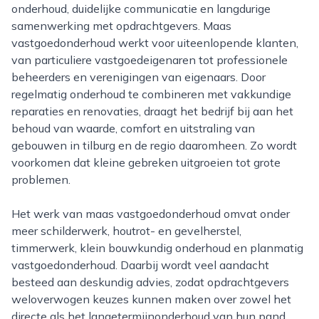
onderhoud, duidelijke communicatie en langdurige
samenwerking met opdrachtgevers. Maas
vastgoedonderhoud werkt voor uiteenlopende klanten,
van particuliere vastgoedeigenaren tot professionele
beheerders en verenigingen van eigenaars. Door
regelmatig onderhoud te combineren met vakkundige
reparaties en renovaties, draagt het bedrijf bij aan het
behoud van waarde, comfort en uitstraling van
gebouwen in tilburg en de regio daaromheen. Zo wordt
voorkomen dat kleine gebreken uitgroeien tot grote
problemen.
Het werk van maas vastgoedonderhoud omvat onder
meer schilderwerk, houtrot- en gevelherstel,
timmerwerk, klein bouwkundig onderhoud en planmatig
vastgoedonderhoud. Daarbij wordt veel aandacht
besteed aan deskundig advies, zodat opdrachtgevers
weloverwogen keuzes kunnen maken over zowel het
directe als het langetermijnonderhoud van hun pand.