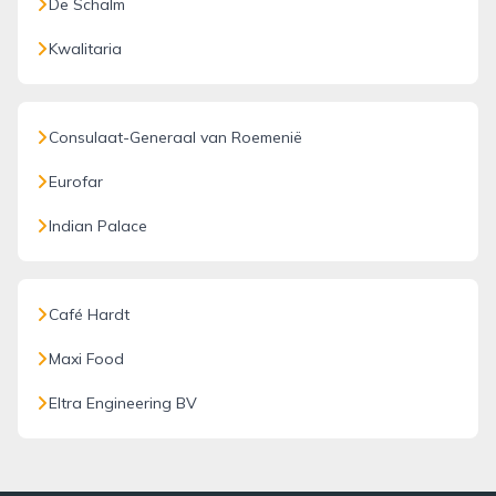
De Schalm
Kwalitaria
Consulaat-Generaal van Roemenië
Eurofar
Indian Palace
Café Hardt
Maxi Food
Eltra Engineering BV