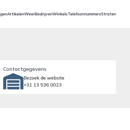
ngen
Artikelen
Weer
Bedrijven
Winkels
Telefoonnummers
Straten
Contactgegevens
Bezoek de website
+31 13 536 0023