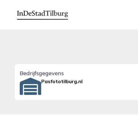
indestadtilburg.nl
Bedrijfsgegevens
Pasfototilburg.nl