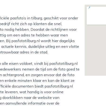
edrijf richt zich op klanten die snel,
o nodig hebben. Doordat de richtlijnen voor
rettig om een adres te hebben waar men
 Bij pasfototilburg.nl wordt hier dagelijks
tuele kennis, duidelijke uitleg en een vlotte
etrouwbaar adres in de stad.
 medewerkers nemen de tijd om de foto goed te
en achtergrond, en zorgen ervoor dat de foto
nen enkele minuten klaar en kan de klant ze
iciële documenten biedt pasfototilburg.nl
e leveren, wat handig is voor online
g doorklikken naar de website van
n en aanvullende informatie over de