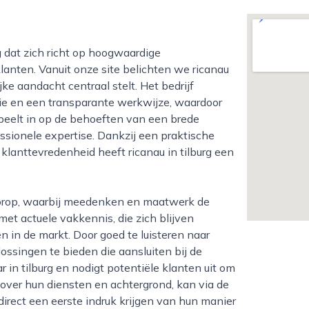
klanten. Vanuit onze site belichten we ricanau
ke aandacht centraal stelt. Het bedrijf
tie en een transparante werkwijze, waardoor
speelt in op de behoeften van een brede
ssionele expertise. Dankzij een praktische
 klanttevredenheid heeft ricanau in tilburg een
met actuele vakkennis, die zich blijven
 in de markt. Door goed te luisteren naar
singen te bieden die aansluiten bij de
r in tilburg en nodigt potentiële klanten uit om
over hun diensten en achtergrond, kan via de
direct een eerste indruk krijgen van hun manier