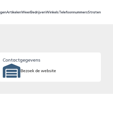
ngen
Artikelen
Weer
Bedrijven
Winkels
Telefoonnummers
Straten
Contactgegevens
Bezoek de website