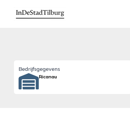
indestadtilburg.nl
Bedrijfsgegevens
Ricanau