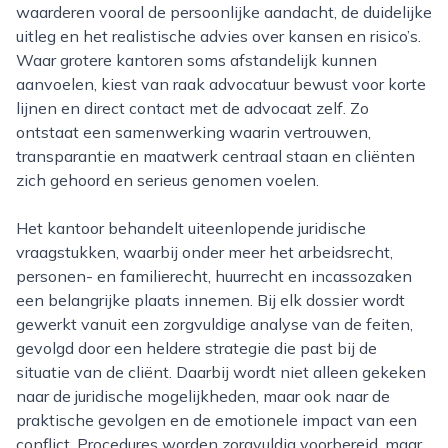
waarderen vooral de persoonlijke aandacht, de duidelijke
uitleg en het realistische advies over kansen en risico’s.
Waar grotere kantoren soms afstandelijk kunnen
aanvoelen, kiest van raak advocatuur bewust voor korte
lijnen en direct contact met de advocaat zelf. Zo
ontstaat een samenwerking waarin vertrouwen,
transparantie en maatwerk centraal staan en cliënten
zich gehoord en serieus genomen voelen.
Het kantoor behandelt uiteenlopende juridische
vraagstukken, waarbij onder meer het arbeidsrecht,
personen- en familierecht, huurrecht en incassozaken
een belangrijke plaats innemen. Bij elk dossier wordt
gewerkt vanuit een zorgvuldige analyse van de feiten,
gevolgd door een heldere strategie die past bij de
situatie van de cliënt. Daarbij wordt niet alleen gekeken
naar de juridische mogelijkheden, maar ook naar de
praktische gevolgen en de emotionele impact van een
conflict. Procedures worden zorgvuldig voorbereid, maar