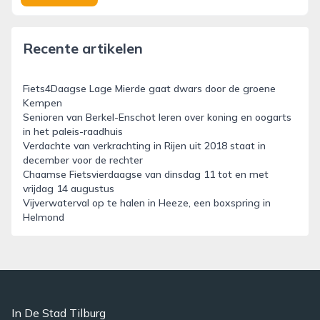
Recente artikelen
Fiets4Daagse Lage Mierde gaat dwars door de groene
Kempen
Senioren van Berkel-Enschot leren over koning en oogarts
in het paleis-raadhuis
Verdachte van verkrachting in Rijen uit 2018 staat in
december voor de rechter
Chaamse Fietsvierdaagse van dinsdag 11 tot en met
vrijdag 14 augustus
Vijverwaterval op te halen in Heeze, een boxspring in
Helmond
In De Stad Tilburg