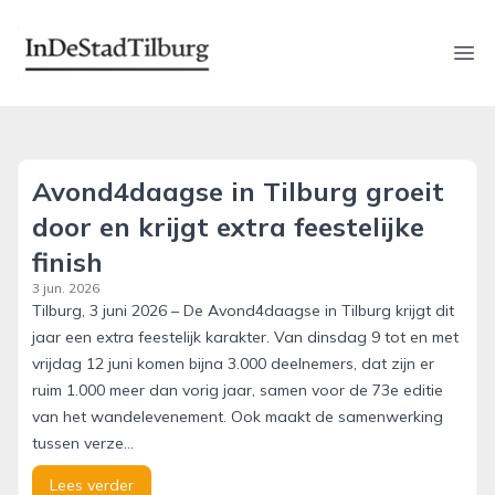
indestadtilburg.nl
Ope
Avond4daagse in Tilburg groeit
door en krijgt extra feestelijke
finish
3 jun. 2026
Tilburg, 3 juni 2026 – De Avond4daagse in Tilburg krijgt dit
jaar een extra feestelijk karakter. Van dinsdag 9 tot en met
vrijdag 12 juni komen bijna 3.000 deelnemers, dat zijn er
ruim 1.000 meer dan vorig jaar, samen voor de 73e editie
van het wandelevenement. Ook maakt de samenwerking
tussen verze...
Lees verder