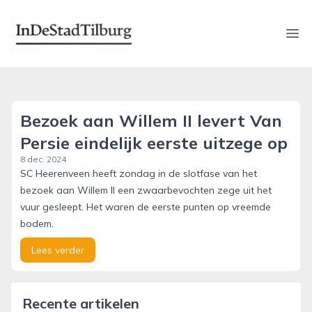
indestadtilburg.nl
Ope
Bezoek aan Willem II levert Van
Persie eindelijk eerste uitzege op
8 dec. 2024
SC Heerenveen heeft zondag in de slotfase van het
bezoek aan Willem II een zwaarbevochten zege uit het
vuur gesleept. Het waren de eerste punten op vreemde
bodem.
Lees verder
Recente artikelen