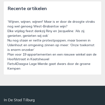
Recente artikelen
‘Wijnen, wijnen, wijnen!’ Maar is er door de droogte straks
nog wel genoeg West-Brabantse wijn?
Elke vrijdag feest dankzij Riny en Jacqueline: ‘Als zij
genieten, genieten wij ook’
Nu nog staan er nette protestpoppen, maar boeren in
Udenhout en omgeving zinnen op meer: ‘Onze toekomst
is enorm onzeker’
Plan voor 19 appartementen en een nieuwe winkel aan de
Hoofdstraat in Kaatsheuvel
Fiets4Daagse Lage Mierde gaat dwars door de groene
Kempen
In De Stad Tilburg