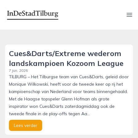
indestadtilburg.nl
Ope
Cues&Darts/Extreme wederom
landskampioen Kozoom League
7 jun. 2026
TILBURG – Het Tilburgse team van Cues&Darts, geleid door
Monique Wilkowski, heeft voor de tweede keer op rij het
kampioenschap van Nederland voor teams binnengehaald.
Met de Haagse topspeler Glenn Hofman als grote
inspirator won Cues&Darts zaterdagmiddag ook de
tweede finale in de play-offs tegen Aa...
Lees verder