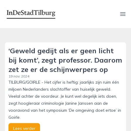
indestadtilburg.nl
Ope
‘Geweld gedijt als er geen licht
bij komt’, zegt professor. Daarom
zet ze er de schijnwerpers op
19 nov. 2024
TILBURG/GOIRLE - Het cijfer is heftig: jaarlijks zijn ruim één
miljoen Nederlanders slachtoffer van huiselijk geweld.
Veelal achter de voordeur. Je kunt wel degelijk iets doen,
zegt hoogleraar criminologie Janine Janssen aan de
vooravond van het symposium ‘De omgeving doet ertoe’ in
Goirle.
Lees verder