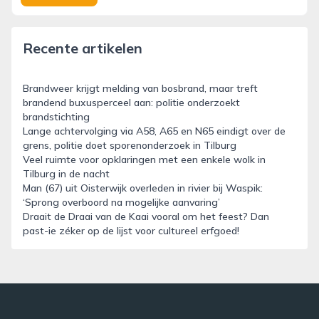
Recente artikelen
Brandweer krijgt melding van bosbrand, maar treft
brandend buxusperceel aan: politie onderzoekt
brandstichting
Lange achtervolging via A58, A65 en N65 eindigt over de
grens, politie doet sporenonderzoek in Tilburg
Veel ruimte voor opklaringen met een enkele wolk in
Tilburg in de nacht
Man (67) uit Oisterwijk overleden in rivier bij Waspik:
‘Sprong overboord na mogelijke aanvaring’
Draait de Draai van de Kaai vooral om het feest? Dan
past-ie zéker op de lijst voor cultureel erfgoed!