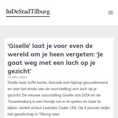
indestadtilburg.nl
Ope
‘Giselle’ laat je voor even de
wereld om je heen vergeten: ‘Je
gaat weg met een lach op je
gezicht’
31 dec. 2024
Snelle taal, toffe beats, klassiek met hiphop gecombineerd
en aan het einde van de voorstelling: een lach op je
gezicht. De nieuwe voorstelling Giselle van DOX en de
Toneelmakerij is een feestje om in te spelen én naar te
kijken, vertelt acteur Leandro Ceder (33). Op 4 januari strijkt
het gezelschap in Tilburg neer.