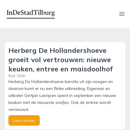
indestadtilburg.nl
Ope
Herberg De Hollandershoeve
groeit vol vertrouwen: nieuwe
keuken, entree en maisdoolhof
8 jul. 2026
Herberg De Hollandershoeve barstte uit zijn voegen en
daarom komt er nu een flinke uitbreiding. Eigenaar en
uitbater Gertjan Lavrijsen opent in september een nieuwe
keuken met de nieuwste snufjes. Ook de entree wordt
vernieuwd.
Lees verder