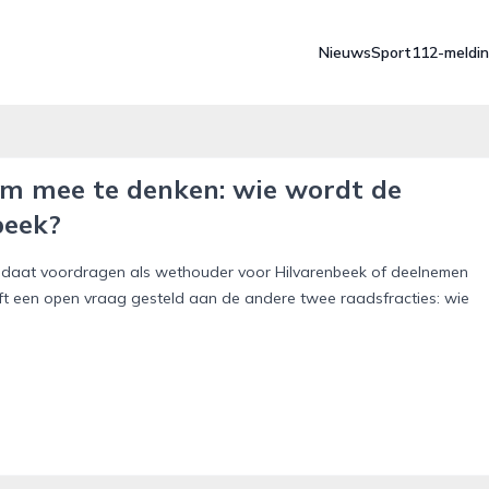
Nieuws
Sport
112-meldi
m mee te denken: wie wordt de
beek?
daat voordragen als wethouder voor Hilvarenbeek of deelnemen
eft een open vraag gesteld aan de andere twee raadsfracties: wie