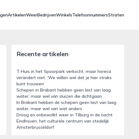
ngen
Artikelen
Weer
Bedrijven
Winkels
Telefoonnummers
Straten
Recente artikelen
T-Huis in het Spoorpark verkocht, maar horeca
verandert niet: ‘We willen wel dat je hier straks
kunt trouwen’
Schepen in Brabant hebben geen last van laag
water, maar wel van sluizen die dichtgaan
In Brabant hebben de schepen geen last van laag
water, maar wel van wat anders
Droog en onbewolkt weer in Tilburg in de nacht
Eindhoven, het culturele centrum van stedelijk
Amsterbrusseldorf