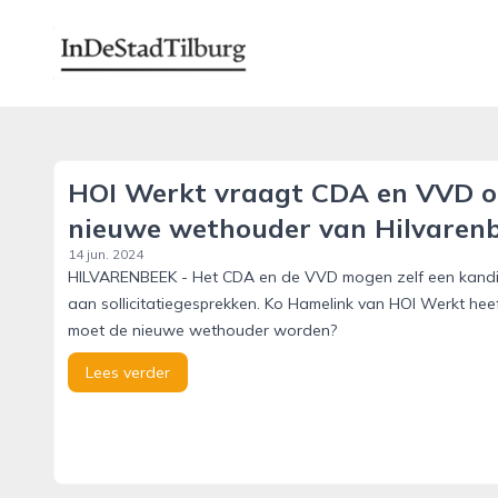
indestadtilburg.nl
HOI Werkt vraagt CDA en VVD o
nieuwe wethouder van Hilvaren
14 jun. 2024
HILVARENBEEK - Het CDA en de VVD mogen zelf een kandi
aan sollicitatiegesprekken. Ko Hamelink van HOI Werkt he
moet de nieuwe wethouder worden?
Lees verder