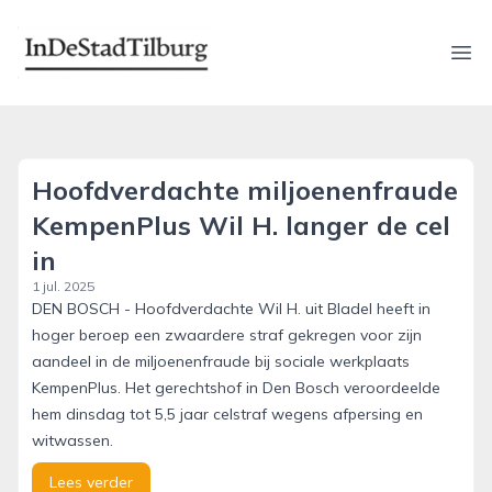
indestadtilburg.nl
Ope
Hoofdverdachte miljoenenfraude
KempenPlus Wil H. langer de cel
in
1 jul. 2025
DEN BOSCH - Hoofdverdachte Wil H. uit Bladel heeft in
hoger beroep een zwaardere straf gekregen voor zijn
aandeel in de miljoenenfraude bij sociale werkplaats
KempenPlus. Het gerechtshof in Den Bosch veroordeelde
hem dinsdag tot 5,5 jaar celstraf wegens afpersing en
witwassen.
Lees verder