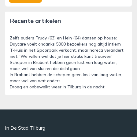
Recente artikelen
Zelfs ouders Trudy (63) en Hein (64) dansen op house:
Daycare voelt ondanks 5000 bezoekers nog altijd intiem
T-Huis in het Spoorpark verkocht, maar horeca verandert
niet: ‘We willen wel dat je hier straks kunt trouwen’
Schepen in Brabant hebben geen last van laag water,
maar wel van sluizen die dichtgaan
In Brabant hebben de schepen geen last van laag water,
maar wel van wat anders
Droog en onbewolkt weer in Tilburg in de nacht
In De Stad Tilburg