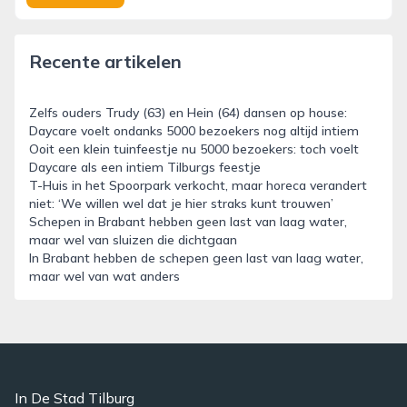
Recente artikelen
Zelfs ouders Trudy (63) en Hein (64) dansen op house:
Daycare voelt ondanks 5000 bezoekers nog altijd intiem
Ooit een klein tuinfeestje nu 5000 bezoekers: toch voelt
Daycare als een intiem Tilburgs feestje
T-Huis in het Spoorpark verkocht, maar horeca verandert
niet: ‘We willen wel dat je hier straks kunt trouwen’
Schepen in Brabant hebben geen last van laag water,
maar wel van sluizen die dichtgaan
In Brabant hebben de schepen geen last van laag water,
maar wel van wat anders
In De Stad Tilburg