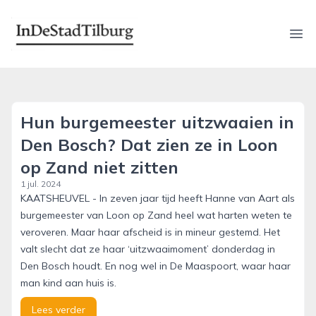
indestadtilburg.nl
Ope
Hun burgemeester uitzwaaien in
Den Bosch? Dat zien ze in Loon
op Zand niet zitten
1 jul. 2024
KAATSHEUVEL - In zeven jaar tijd heeft Hanne van Aart als
burgemeester van Loon op Zand heel wat harten weten te
veroveren. Maar haar afscheid is in mineur gestemd. Het
valt slecht dat ze haar ‘uitzwaaimoment’ donderdag in
Den Bosch houdt. En nog wel in De Maaspoort, waar haar
man kind aan huis is.
Lees verder