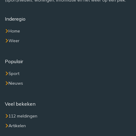
(sport)nieuws, woningen, informatie en het weer op een plek.
Inderegio
Home
Weer
Populair
Sport
Nieuws
Veel bekeken
112 meldingen
Artikelen