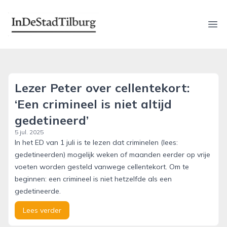
indestadtilburg.nl
Ope
Lezer Peter over cellentekort:
‘Een crimineel is niet altijd
gedetineerd’
5 jul. 2025
In het ED van 1 juli is te lezen dat criminelen (lees:
gedetineerden) mogelijk weken of maanden eerder op vrije
voeten worden gesteld vanwege cellentekort. Om te
beginnen: een crimineel is niet hetzelfde als een
gedetineerde.
Lees verder