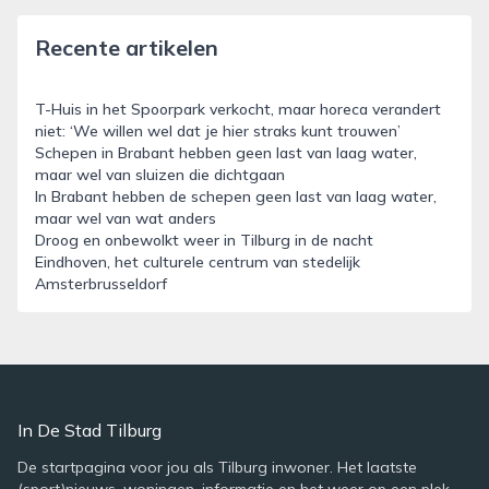
Recente artikelen
T-Huis in het Spoorpark verkocht, maar horeca verandert
niet: ‘We willen wel dat je hier straks kunt trouwen’
Schepen in Brabant hebben geen last van laag water,
maar wel van sluizen die dichtgaan
In Brabant hebben de schepen geen last van laag water,
maar wel van wat anders
Droog en onbewolkt weer in Tilburg in de nacht
Eindhoven, het culturele centrum van stedelijk
Amsterbrusseldorf
In De Stad Tilburg
De startpagina voor jou als Tilburg inwoner. Het laatste