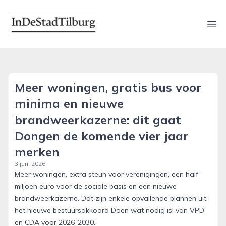
indestadtilburg.nl
Ope
Meer woningen, gratis bus voor
minima en nieuwe
brandweerkazerne: dit gaat
Dongen de komende vier jaar
merken
3 jun. 2026
Meer woningen, extra steun voor verenigingen, een half
miljoen euro voor de sociale basis en een nieuwe
brandweerkazerne. Dat zijn enkele opvallende plannen uit
het nieuwe bestuursakkoord Doen wat nodig is! van VPD
en CDA voor 2026-2030.