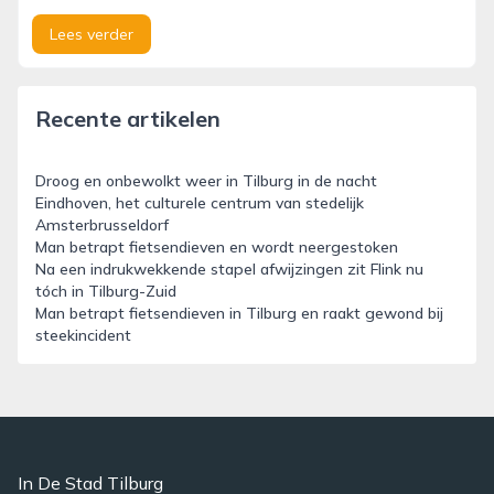
Lees verder
Recente artikelen
Droog en onbewolkt weer in Tilburg in de nacht
Eindhoven, het culturele centrum van stedelijk
Amsterbrusseldorf
Man betrapt fietsendieven en wordt neergestoken
Na een indrukwekkende stapel afwijzingen zit Flink nu
tóch in Tilburg-Zuid
Man betrapt fietsendieven in Tilburg en raakt gewond bij
steekincident
In De Stad Tilburg