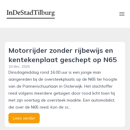
indestadtilburg.nl
Ope
Motorrijder zonder rijbewijs en
kentekenplaat geschept op N65
10 dec. 2025
Dinsdagmiddag rond 16.00 uur is een jonge man
aangereden bij de oversteekplaats op de N65 ter hoogte
van de Pannenschuurlaan in Oisterwijk. Het slachtoffer
reed volgens meerdere getuigen door rood licht toen hij
met zijn voertuig de oversteek maakte. Een automobilist,
die over de N65 reed, kon de sc...
Lees verder