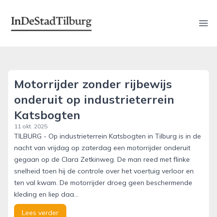
indestadtilburg.nl
Ope
Motorrijder zonder rijbewijs
onderuit op industrieterrein
Katsbogten
11 okt. 2025
TILBURG - Op industrieterrein Katsbogten in Tilburg is in de
nacht van vrijdag op zaterdag een motorrijder onderuit
gegaan op de Clara Zetkinweg. De man reed met flinke
snelheid toen hij de controle over het voertuig verloor en
ten val kwam. De motorrijder droeg geen beschermende
kleding en liep daa...
Lees verder