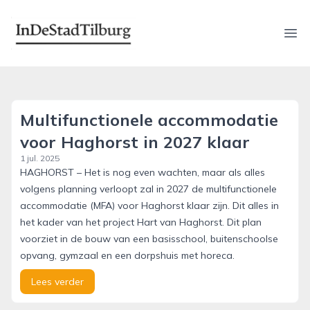
indestadtilburg.nl
Ope
Multifunctionele accommodatie
voor Haghorst in 2027 klaar
1 jul. 2025
HAGHORST – Het is nog even wachten, maar als alles
volgens planning verloopt zal in 2027 de multifunctionele
accommodatie (MFA) voor Haghorst klaar zijn. Dit alles in
het kader van het project Hart van Haghorst. Dit plan
voorziet in de bouw van een basisschool, buitenschoolse
opvang, gymzaal en een dorpshuis met horeca.
Lees verder