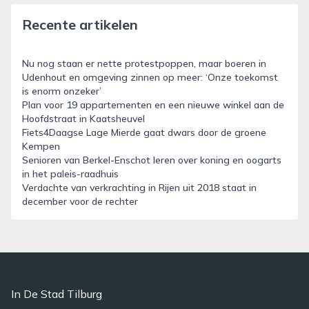
Recente artikelen
Nu nog staan er nette protestpoppen, maar boeren in
Udenhout en omgeving zinnen op meer: ‘Onze toekomst
is enorm onzeker’
Plan voor 19 appartementen en een nieuwe winkel aan de
Hoofdstraat in Kaatsheuvel
Fiets4Daagse Lage Mierde gaat dwars door de groene
Kempen
Senioren van Berkel-Enschot leren over koning en oogarts
in het paleis-raadhuis
Verdachte van verkrachting in Rijen uit 2018 staat in
december voor de rechter
In De Stad Tilburg