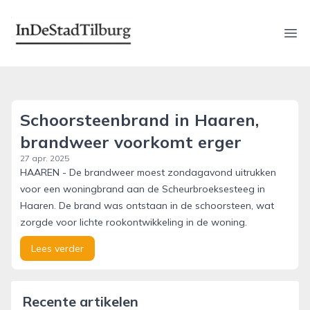
indestadtilburg.nl
Ope
Schoorsteenbrand in Haaren,
brandweer voorkomt erger
27 apr. 2025
HAAREN - De brandweer moest zondagavond uitrukken
voor een woningbrand aan de Scheurbroeksesteeg in
Haaren. De brand was ontstaan in de schoorsteen, wat
zorgde voor lichte rookontwikkeling in de woning.
Lees verder
Recente artikelen