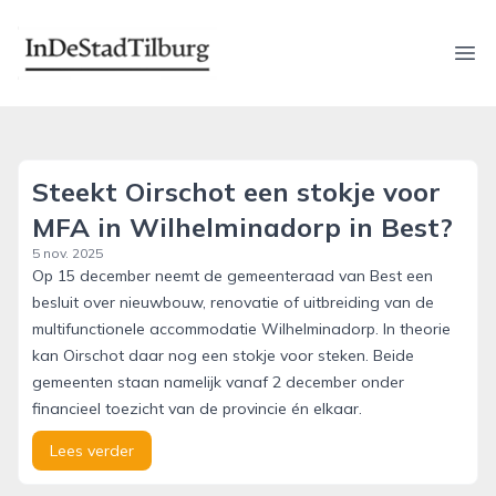
indestadtilburg.nl
Ope
Steekt Oirschot een stokje voor
MFA in Wilhelminadorp in Best?
5 nov. 2025
Op 15 december neemt de gemeenteraad van Best een
besluit over nieuwbouw, renovatie of uitbreiding van de
multifunctionele accommodatie Wilhelminadorp. In theorie
kan Oirschot daar nog een stokje voor steken. Beide
gemeenten staan namelijk vanaf 2 december onder
financieel toezicht van de provincie én elkaar.
Lees verder