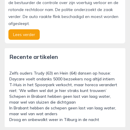
de bestuurder de controle over zijn voertuig verloor en de
rotonde rechtdoor nam. De politie onderzoekt de zaak
verder. De auto raakte flink beschadigd en moest worden
afgesleept.
Lees verder
Recente artikelen
Zelfs ouders Trudy (63) en Hein (64) dansen op house:
Daycare voelt ondanks 5000 bezoekers nog altijd intiem
T-Huis in het Spoorpark verkocht, maar horeca verandert
niet: ‘We willen wel dat je hier straks kunt trouwen’
Schepen in Brabant hebben geen last van laag water,
maar wel van sluizen die dichtgaan
In Brabant hebben de schepen geen last van laag water,
maar wel van wat anders
Droog en onbewolkt weer in Tilburg in de nacht