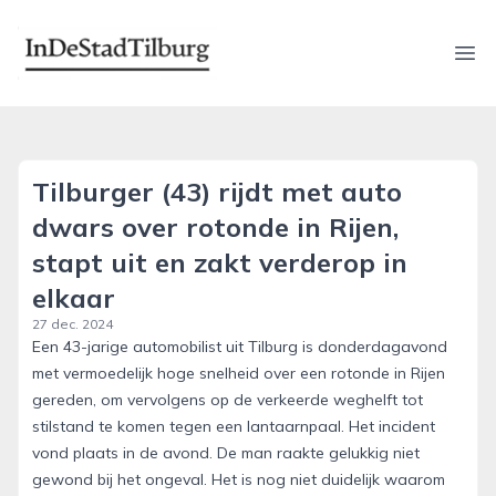
indestadtilburg.nl
Ope
Tilburger (43) rijdt met auto
dwars over rotonde in Rijen,
stapt uit en zakt verderop in
elkaar
27 dec. 2024
Een 43-jarige automobilist uit Tilburg is donderdagavond
met vermoedelijk hoge snelheid over een rotonde in Rijen
gereden, om vervolgens op de verkeerde weghelft tot
stilstand te komen tegen een lantaarnpaal. Het incident
vond plaats in de avond. De man raakte gelukkig niet
gewond bij het ongeval. Het is nog niet duidelijk waarom