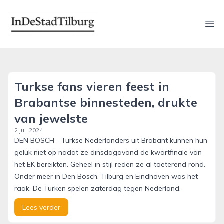
indestadtilburg.nl
Ope
Turkse fans vieren feest in
Brabantse binnesteden, drukte
van jewelste
2 jul. 2024
DEN BOSCH - Turkse Nederlanders uit Brabant kunnen hun
geluk niet op nadat ze dinsdagavond de kwartfinale van
het EK bereikten. Geheel in stijl reden ze al toeterend rond.
Onder meer in Den Bosch, Tilburg en Eindhoven was het
raak. De Turken spelen zaterdag tegen Nederland.
Lees verder