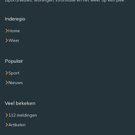
(sport)nieuws, woningen, informatie en het weer op een plek.
Inderegio
Home
Weer
Populair
Sport
Nieuws
Veel bekeken
112 meldingen
Artikelen