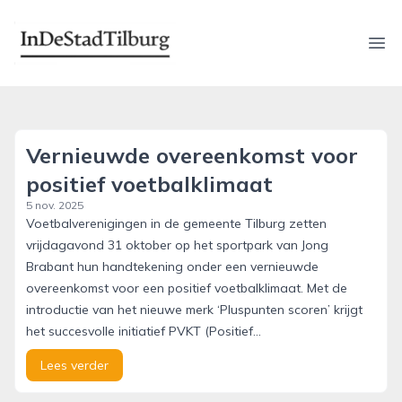
indestadtilburg.nl
Ope
Vernieuwde overeenkomst voor
positief voetbalklimaat
5 nov. 2025
Voetbalverenigingen in de gemeente Tilburg zetten
vrijdagavond 31 oktober op het sportpark van Jong
Brabant hun handtekening onder een vernieuwde
overeenkomst voor een positief voetbalklimaat. Met de
introductie van het nieuwe merk ‘Pluspunten scoren’ krijgt
het succesvolle initiatief PVKT (Positief...
Lees verder