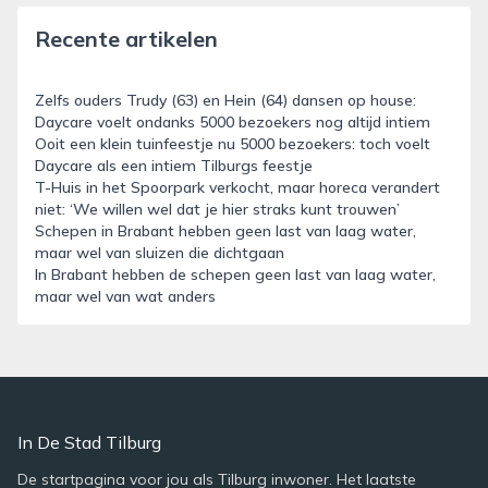
Recente artikelen
Zelfs ouders Trudy (63) en Hein (64) dansen op house:
Daycare voelt ondanks 5000 bezoekers nog altijd intiem
Ooit een klein tuinfeestje nu 5000 bezoekers: toch voelt
Daycare als een intiem Tilburgs feestje
T-Huis in het Spoorpark verkocht, maar horeca verandert
niet: ‘We willen wel dat je hier straks kunt trouwen’
Schepen in Brabant hebben geen last van laag water,
maar wel van sluizen die dichtgaan
In Brabant hebben de schepen geen last van laag water,
maar wel van wat anders
In De Stad Tilburg
De startpagina voor jou als Tilburg inwoner. Het laatste