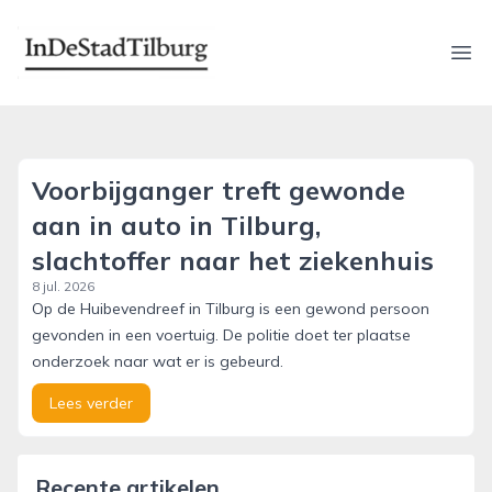
indestadtilburg.nl
Ope
Voorbijganger treft gewonde
aan in auto in Tilburg,
slachtoffer naar het ziekenhuis
8 jul. 2026
Op de Huibevendreef in Tilburg is een gewond persoon
gevonden in een voertuig. De politie doet ter plaatse
onderzoek naar wat er is gebeurd.
Lees verder
Recente artikelen