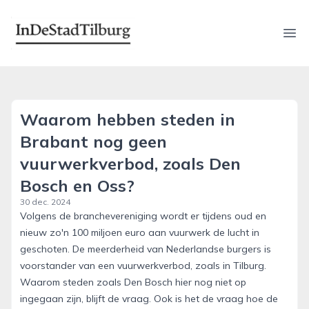
indestadtilburg.nl
Ope
Waarom hebben steden in
Brabant nog geen
vuurwerkverbod, zoals Den
Bosch en Oss?
30 dec. 2024
Volgens de branchevereniging wordt er tijdens oud en
nieuw zo'n 100 miljoen euro aan vuurwerk de lucht in
geschoten. De meerderheid van Nederlandse burgers is
voorstander van een vuurwerkverbod, zoals in Tilburg.
Waarom steden zoals Den Bosch hier nog niet op
ingegaan zijn, blijft de vraag. Ook is het de vraag hoe de