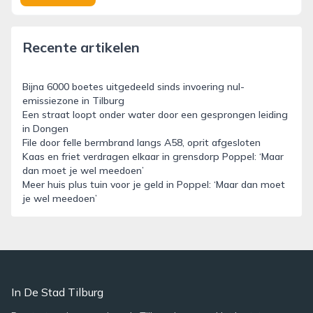
Recente artikelen
Bijna 6000 boetes uitgedeeld sinds invoering nul-
emissiezone in Tilburg
Een straat loopt onder water door een gesprongen leiding
in Dongen
File door felle bermbrand langs A58, oprit afgesloten
Kaas en friet verdragen elkaar in grensdorp Poppel: ‘Maar
dan moet je wel meedoen’
Meer huis plus tuin voor je geld in Poppel: ‘Maar dan moet
je wel meedoen’
In De Stad Tilburg