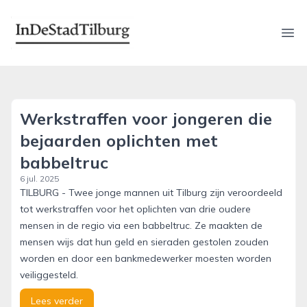
indestadtilburg.nl
Ope
Werkstraffen voor jongeren die
bejaarden oplichten met
babbeltruc
6 jul. 2025
TILBURG - Twee jonge mannen uit Tilburg zijn veroordeeld
tot werkstraffen voor het oplichten van drie oudere
mensen in de regio via een babbeltruc. Ze maakten de
mensen wijs dat hun geld en sieraden gestolen zouden
worden en door een bankmedewerker moesten worden
veiliggesteld.
Lees verder