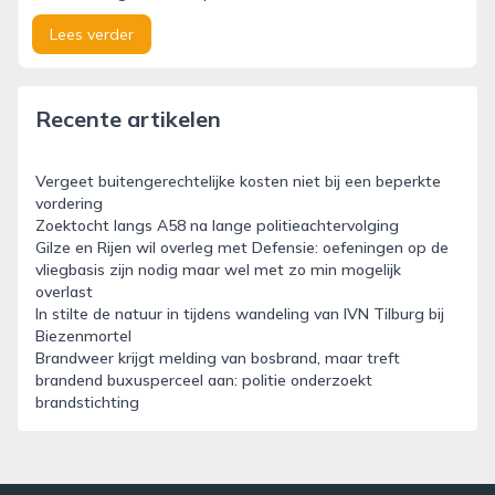
Lees verder
Recente artikelen
Vergeet buitengerechtelijke kosten niet bij een beperkte
vordering
Zoektocht langs A58 na lange politieachtervolging
Gilze en Rijen wil overleg met Defensie: oefeningen op de
vliegbasis zijn nodig maar wel met zo min mogelijk
overlast
In stilte de natuur in tijdens wandeling van IVN Tilburg bij
Biezenmortel
Brandweer krijgt melding van bosbrand, maar treft
brandend buxusperceel aan: politie onderzoekt
brandstichting