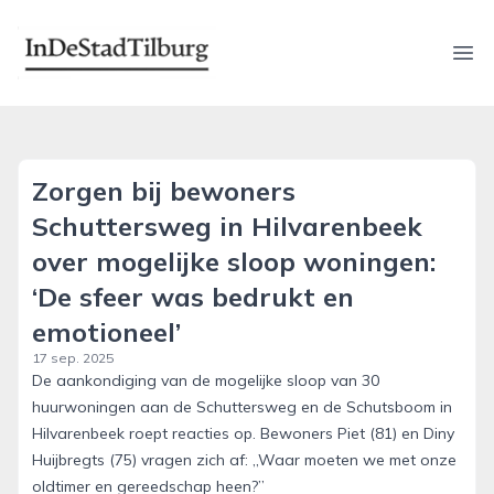
indestadtilburg.nl
Ope
Zorgen bij bewoners
Schuttersweg in Hilvarenbeek
over mogelijke sloop woningen:
‘De sfeer was bedrukt en
emotioneel’
17 sep. 2025
De aankondiging van de mogelijke sloop van 30
huurwoningen aan de Schuttersweg en de Schutsboom in
Hilvarenbeek roept reacties op. Bewoners Piet (81) en Diny
Huijbregts (75) vragen zich af: „Waar moeten we met onze
oldtimer en gereedschap heen?”