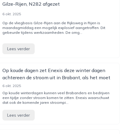
Gilze-Rijen, N282 afgezet
6 okt. 2025
Op de vliegbasis Gilze-Rijen aan de Rijksweg in Rijen is
maandagmiddag een mogelijk explosief aangetroffen. Dit
gebeurde tijdens werkzaamheden. De omg...
Lees verder
Op koude dagen zet Enexis deze winter dagen
achtereen de stroom uit in Brabant, als het moet
6 okt. 2025
Op koude winterdagen kunnen veel Brabanders en bedrijven
een tijdje zonder stroom komen te zitten. Enexis waarschuwt
dat ook de komende jaren stroompi...
Lees verder