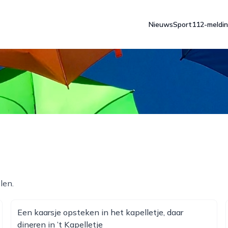
Nieuws
Sport
112-meldi
len.
Een kaarsje opsteken in het kapelletje, daar
dineren in ’t Kapelletje