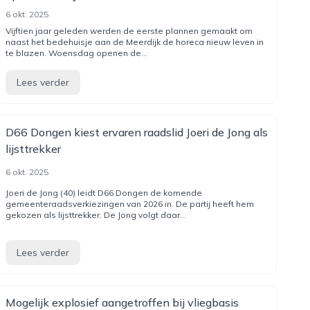
6 okt. 2025
Vijftien jaar geleden werden de eerste plannen gemaakt om
naast het bedehuisje aan de Meerdijk de horeca nieuw leven in
te blazen. Woensdag openen de...
Lees verder
D66 Dongen kiest ervaren raadslid Joeri de Jong als
lijsttrekker
6 okt. 2025
Joeri de Jong (40) leidt D66 Dongen de komende
gemeenteraadsverkiezingen van 2026 in. De partij heeft hem
gekozen als lijsttrekker. De Jong volgt daar...
Lees verder
Mogelijk explosief aangetroffen bij vliegbasis