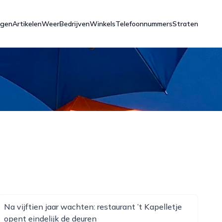
ngen
Artikelen
Weer
Bedrijven
Winkels
Telefoonnummers
Straten
Na vijftien jaar wachten: restaurant ’t Kapelletje
opent eindelijk de deuren