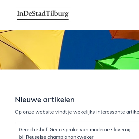
indestadtilburg.nl
Nieuwe artikelen
Op onze website vindt je wekelijks interessante artike
Gerechtshof: Geen sprake van moderne slavernij
bij Reuselse champignonkweker