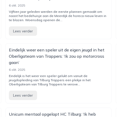
6 okt. 2025
Vijftien jaar geleden werden de eerste plannen gemaakt om
naast het bedehuisje aan de Meerdijk de horeca nieuw leven in
te blazen. Woensdag openen de...
Lees verder
Eindelijk weer een speler uit de eigen jeugd in het
Oberligateam van Trappers: ‘Ik zou op motorcross
gaan’
6 okt. 2025
Eindelijk is het weer een speler gelukt om vanuit de
jeugdopleiding van Tilburg Trappers een plekje in het
Oberligateam van Tilburg Trappers te verove...
Lees verder
Unicum mentaal opgelapt HC Tilburg: ‘Ik heb