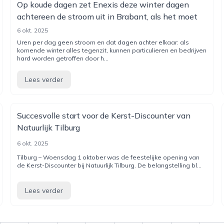
Op koude dagen zet Enexis deze winter dagen
achtereen de stroom uit in Brabant, als het moet
6 okt. 2025
Uren per dag geen stroom en dat dagen achter elkaar: als
komende winter alles tegenzit, kunnen particulieren en bedrijven
hard worden getroffen door h...
Lees verder
Succesvolle start voor de Kerst-Discounter van
Natuurlijk Tilburg
6 okt. 2025
Tilburg – Woensdag 1 oktober was de feestelijke opening van
de Kerst-Discounter bij Natuurlijk Tilburg. De belangstelling bl...
Lees verder