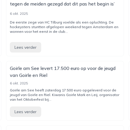
tegen de meiden gezegd dat dit pas het begin is’
6 okt. 2025
De eerste zege van HC Tilburg voelde als een opluchting. De
hockeysters stuntten afgelopen weekend tegen Amsterdam en
wonnen voor het eerst in de club...
Lees verder
Goirle am See levert 17.500 euro op voor de jeugd
van Goirle en Riel
6 okt. 2025
Goirle am See heeft zaterdag 17.500 euro opgeleverd voor de
jeugd van Goirle en Riel. Kiwanis Goirle Mark en Leij, organisator
van het Oktoberfest bij...
Lees verder