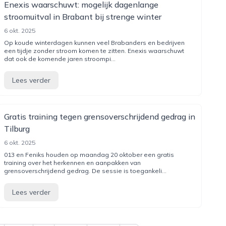
Enexis waarschuwt: mogelijk dagenlange
stroomuitval in Brabant bij strenge winter
6 okt. 2025
Op koude winterdagen kunnen veel Brabanders en bedrijven
een tijdje zonder stroom komen te zitten. Enexis waarschuwt
dat ook de komende jaren stroompi...
Lees verder
Gratis training tegen grensoverschrijdend gedrag in
Tilburg
6 okt. 2025
013 en Feniks houden op maandag 20 oktober een gratis
training over het herkennen en aanpakken van
grensoverschrijdend gedrag. De sessie is toegankeli...
Lees verder