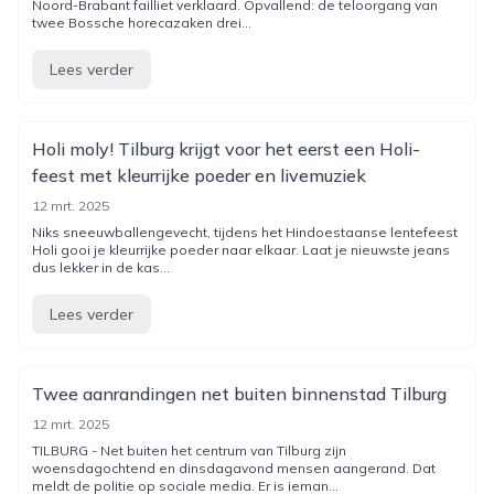
Noord-Brabant failliet verklaard. Opvallend: de teloorgang van
twee Bossche horecazaken drei...
Lees verder
Holi moly! Tilburg krijgt voor het eerst een Holi-
feest met kleurrijke poeder en livemuziek
12 mrt. 2025
Niks sneeuwballengevecht, tijdens het Hindoestaanse lentefeest
Holi gooi je kleurrijke poeder naar elkaar. Laat je nieuwste jeans
dus lekker in de kas...
Lees verder
Twee aanrandingen net buiten binnenstad Tilburg
12 mrt. 2025
TILBURG - Net buiten het centrum van Tilburg zijn
woensdagochtend en dinsdagavond mensen aangerand. Dat
meldt de politie op sociale media. Er is ieman...