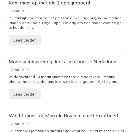
Kom maar op met die 1 aprilgrappen!
13 mrt. 2025
In Frankrijk noemen ze het poisson d’avril (aprilvis), in Engeltalige
landen April Fools’ Day: 1 april. De dag om een ander voor de gek
te houden of z...
Lees verder
Maansverduistering deels zichtbaar in Nederland
12 mrt. 2025
Vrijdagochtend 14 maart vindt een totale maansverduistering
plaats, maar in Nederland is deze slechts gedeeltelijk te zien....
Lees verder
Wacht maar tot Marcela Bovio in grunten uitbarst
12 mrt. 2025
Grunten? Als je haar op straat tegenkomt zou je het misschien niet