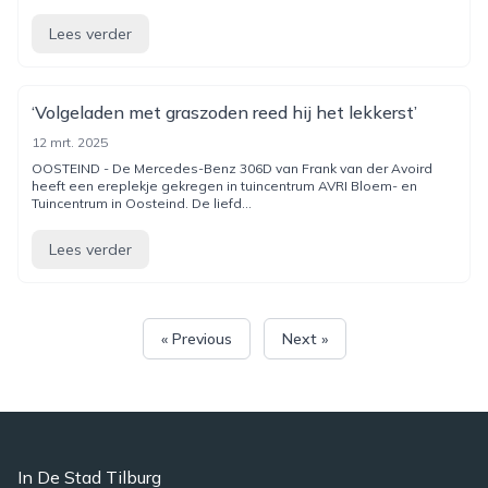
Lees verder
‘Volgeladen met graszoden reed hij het lekkerst’
12 mrt. 2025
OOSTEIND - De Mercedes-Benz 306D van Frank van der Avoird
heeft een ereplekje gekregen in tuincentrum AVRI Bloem- en
Tuincentrum in Oosteind. De liefd...
Lees verder
« Previous
Next »
In De Stad Tilburg