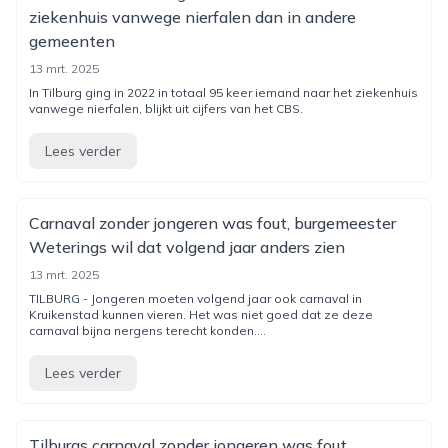
ziekenhuis vanwege nierfalen dan in andere
gemeenten
13 mrt. 2025
In Tilburg ging in 2022 in totaal 95 keer iemand naar het ziekenhuis
vanwege nierfalen, blijkt uit cijfers van het CBS.
Lees verder
Carnaval zonder jongeren was fout, burgemeester
Weterings wil dat volgend jaar anders zien
13 mrt. 2025
TILBURG - Jongeren moeten volgend jaar ook carnaval in
Kruikenstad kunnen vieren. Het was niet goed dat ze deze
carnaval bijna nergens terecht konden....
Lees verder
Tilburgs carnaval zonder jongeren was fout,