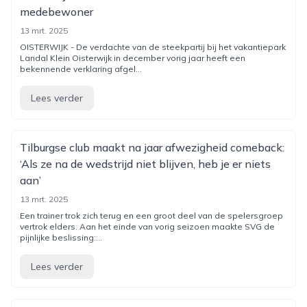
medebewoner
13 mrt. 2025
OISTERWIJK - De verdachte van de steekpartij bij het vakantiepark
Landal Klein Oisterwijk in december vorig jaar heeft een
bekennende verklaring afgel...
Lees verder
Tilburgse club maakt na jaar afwezigheid comeback:
‘Als ze na de wedstrijd niet blijven, heb je er niets
aan’
13 mrt. 2025
Een trainer trok zich terug en een groot deel van de spelersgroep
vertrok elders. Aan het einde van vorig seizoen maakte SVG de
pijnlijke beslissing:...
Lees verder