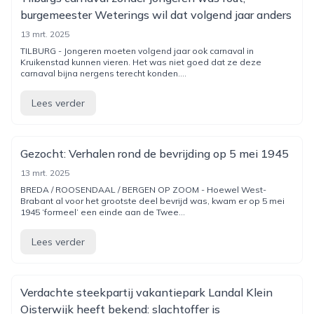
burgemeester Weterings wil dat volgend jaar anders
13 mrt. 2025
TILBURG - Jongeren moeten volgend jaar ook carnaval in
Kruikenstad kunnen vieren. Het was niet goed dat ze deze
carnaval bijna nergens terecht konden....
Lees verder
Gezocht: Verhalen rond de bevrijding op 5 mei 1945
13 mrt. 2025
BREDA / ROOSENDAAL / BERGEN OP ZOOM - Hoewel West-
Brabant al voor het grootste deel bevrijd was, kwam er op 5 mei
1945 ‘formeel’ een einde aan de Twee...
Lees verder
Verdachte steekpartij vakantiepark Landal Klein
Oisterwijk heeft bekend: slachtoffer is