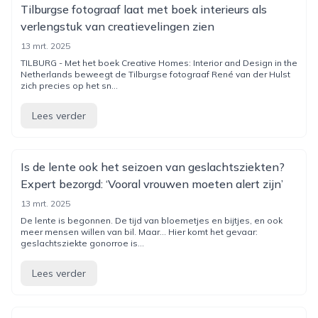
Tilburgse fotograaf laat met boek interieurs als
verlengstuk van creatievelingen zien
13 mrt. 2025
TILBURG - Met het boek Creative Homes: Interior and Design in the
Netherlands beweegt de Tilburgse fotograaf René van der Hulst
zich precies op het sn...
Lees verder
Is de lente ook het seizoen van geslachtsziekten?
Expert bezorgd: ‘Vooral vrouwen moeten alert zijn’
13 mrt. 2025
De lente is begonnen. De tijd van bloemetjes en bijtjes, en ook
meer mensen willen van bil. Maar... Hier komt het gevaar:
geslachtsziekte gonorroe is...
Lees verder