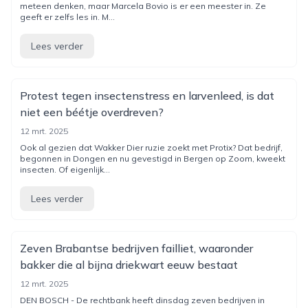
meteen denken, maar Marcela Bovio is er een meester in. Ze
geeft er zelfs les in. M...
Lees verder
Protest tegen insectenstress en larvenleed, is dat
niet een béétje overdreven?
12 mrt. 2025
Ook al gezien dat Wakker Dier ruzie zoekt met Protix? Dat bedrijf,
begonnen in Dongen en nu gevestigd in Bergen op Zoom, kweekt
insecten. Of eigenlijk...
Lees verder
Zeven Brabantse bedrijven failliet, waaronder
bakker die al bijna driekwart eeuw bestaat
12 mrt. 2025
DEN BOSCH - De rechtbank heeft dinsdag zeven bedrijven in