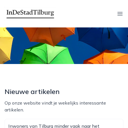
indestadtilburg.nl
Ope
Nieuwe artikelen
Op onze website vindt je wekelijks interessante
artikelen.
Inwoners van Tilburg minder vaak naar het