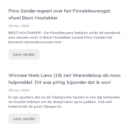
Prins Sander regeert over het Pinnekleuversgat,
ofwel Biest-Houtakker
25 nov. 2024
BIEST-HOUTAKKER – De Pinnekleuvers hebben sinds dit weekend
een nieuwe vorst. In Biest-Houtakker zwaait Prins Sander het
komend carnavalsseizoen met ‘...
Lees verder
Winnaar Niels Laros (19) ziet Warandeloop als mooi
hulpmiddel: ‘Dit was pittig, bijzonder dat ik won’
25 nov. 2024
Er zijn sporters die na de Olympische Spelen in een dip belanden
en moeite hebben om de draad weer op te pakken. Ook wel
bekend als de post-Olympic bl...
Lees verder