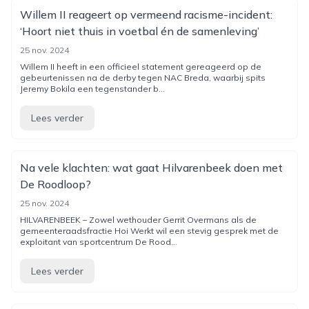
Willem II reageert op vermeend racisme-incident:
‘Hoort niet thuis in voetbal én de samenleving’
25 nov. 2024
Willem II heeft in een officieel statement gereageerd op de
gebeurtenissen na de derby tegen NAC Breda, waarbij spits
Jeremy Bokila een tegenstander b...
Lees verder
Na vele klachten: wat gaat Hilvarenbeek doen met
De Roodloop?
25 nov. 2024
HILVARENBEEK – Zowel wethouder Gerrit Overmans als de
gemeenteraadsfractie Hoi Werkt wil een stevig gesprek met de
exploitant van sportcentrum De Rood...
Lees verder