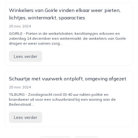
Winkeliers van Goirle vinden elkaar weer: pieten,
lichtjes, wintermarkt, spaaracties
25 nov. 2024
GOIRLE - Pieten in de winkelstraten, kerstlampjes erboven en
zaterdag 14 december een wintermarkt: de winkeliers van Goirle
dragen er weer samen zorg...
Lees verder
Schuurtje met vuurwerk ontploft, omgeving afgezet
25 nov. 2024
TILBURG - Zondagnacht rond 03:40 uur rukten politie en
brandweer uit voor een schuurbrand bij een woning aan de
Beilenstraat...
Lees verder