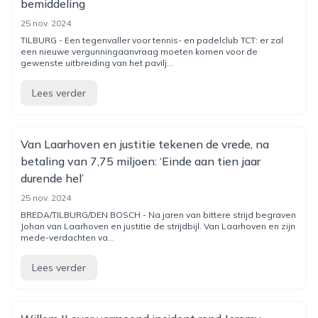
bemiddeling
25 nov. 2024
TILBURG - Een tegenvaller voor tennis- en padelclub TCT: er zal
een nieuwe vergunningaanvraag moeten komen voor de
gewenste uitbreiding van het pavilj...
Lees verder
Van Laarhoven en justitie tekenen de vrede, na
betaling van 7,75 miljoen: ‘Einde aan tien jaar
durende hel’
25 nov. 2024
BREDA/TILBURG/DEN BOSCH - Na jaren van bittere strijd begraven
Johan van Laarhoven en justitie de strijdbijl. Van Laarhoven en zijn
mede-verdachten va...
Lees verder