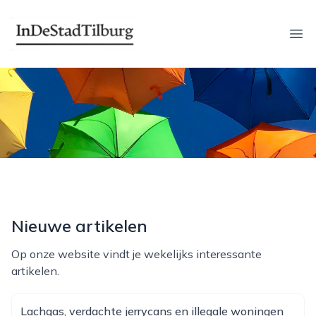
indestadtilburg.nl
Ope
Nieuwe artikelen
Op onze website vindt je wekelijks interessante
artikelen.
Lachgas, verdachte jerrycans en illegale woningen