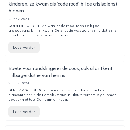
kinderen, ze kwam als ‘code rood’ bij de crisisdienst
binnen
25 nov. 2024
GOIRLE/HEUSDEN - Ze was ‘code rood’ toen ze bij de
crisisopvang binnenkwam. De situatie was zo onveilig dat zelfs
haar familie niet wist waar Bianca e...
Lees verder
Boete voor rondslingerende doos, ook al ontkent
Tilburger dat ie van hem is
25 nov. 2024
DEN HAAG/TILBURG - Hoe een kartonnen doos naast de
glascontainer in de Fornebustraat in Tilburg terecht is gekomen,
doet er niet toe. De naam en het a...
Lees verder