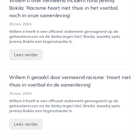
Willem II over vermeend incident rond Jeremy
Bokila: ‘Racisme hoort niet thuis in het voetbal,
noch in onze samenleving’
25 nov. 2024
Willem II heeft in een officieel statement gereageerd op de
gebeurtenissen na de derby tegen NAC Breda, waarbij spits
Jeremy Bokila een tegenstander b...
Lees verder
Willem II geraakt door vermeend racisme: ‘Hoort niet
thuis in voetbal én de samenleving’
25 nov. 2024
Willem II heeft in een officieel statement gereageerd op de
gebeurtenissen na de derby tegen NAC Breda, waarbij spits
Jeremy Bokila een tegenstander b...
Lees verder