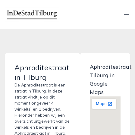
indestadtilburg.nl
Ope
Aphroditestraat
Aphroditestraat
Tilburg in
in Tilburg
Google
De Aphroditestraat is een
straat in Tilburg. In deze
Maps
straat vindt je op dit
moment ongeveer 4
winkel(s) en 1 bedrijven.
Hieronder hebben wij een
overzicht uitgewerkt van de
winkels en bedrijven in de
Aphroditestraat in Tilburg.