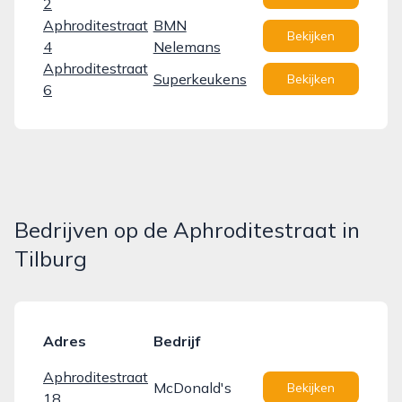
2
Aphroditestraat
BMN
Bekijken
4
Nelemans
Aphroditestraat
Superkeukens
Bekijken
6
Bedrijven op de Aphroditestraat in
Tilburg
Adres
Bedrijf
Aphroditestraat
McDonald's
Bekijken
18