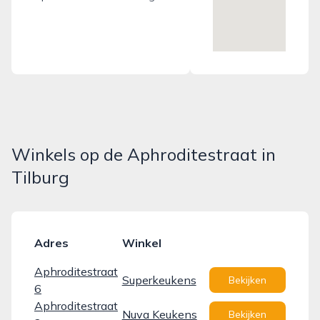
Winkels op de Aphroditestraat in
Tilburg
Adres
Winkel
Aphroditestraat
Superkeukens
Bekijken
6
Aphroditestraat
Nuva Keukens
Bekijken