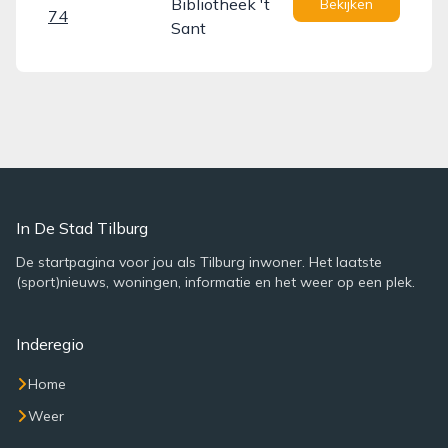
Bibliotheek 't
Bekijken
74
Sant
In De Stad Tilburg
De startpagina voor jou als Tilburg inwoner. Het laatste
(sport)nieuws, woningen, informatie en het weer op een plek.
Inderegio
Home
Weer