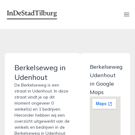
indestadtilburg.nl
Ope
Berkelseweg in
Berkelseweg
Udenhout
Udenhout
in Google
De Berkelseweg is een
straat in Udenhout. In deze
Maps
straat vindt je op dit
moment ongeveer 0
winkel(s) en 1 bedrijven.
Hieronder hebben wij een
overzicht uitgewerkt van de
winkels en bedrijven in de
Berkelseweg in Udenhout.