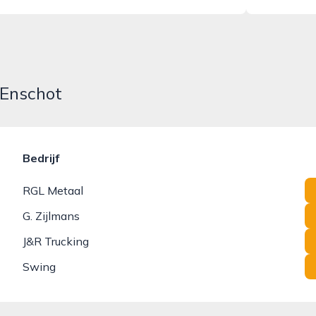
-Enschot
Bedrijf
RGL Metaal
G. Zijlmans
J&R Trucking
Swing