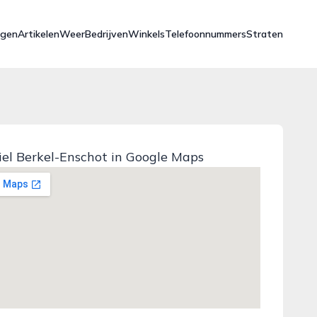
ngen
Artikelen
Weer
Bedrijven
Winkels
Telefoonnummers
Straten
el Berkel-Enschot in Google Maps