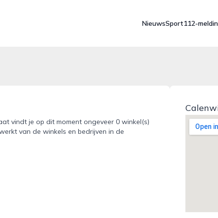
Nieuws
Sport
112-meldi
Calenwi
raat vindt je op dit moment ongeveer 0 winkel(s)
werkt van de winkels en bedrijven in de