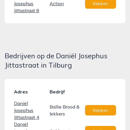
Josephus
Action
Bekijken
Jittastraat 8
Bedrijven op de Daniël Josephus
Jittastraat in Tilburg
Adres
Bedrijf
Daniël
Ballie Brood &
Josephus
Bekijken
lekkers
Jittastraat 4
Daniël