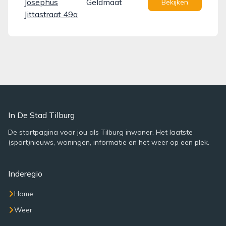
Josephus
Geldmaat
Bekijken
Jittastraat 49a
In De Stad Tilburg
De startpagina voor jou als Tilburg inwoner. Het laatste
(sport)nieuws, woningen, informatie en het weer op een plek.
Inderegio
Home
Weer