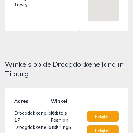
Tilburg.
Winkels op de Droogdokkeneiland in
Tilburg
Adres
Winkel
Droogdokkeneiland
Kristels
Bekijken
17
Fashion
Droogdokkeneiland
TuerlingS
Bekijken