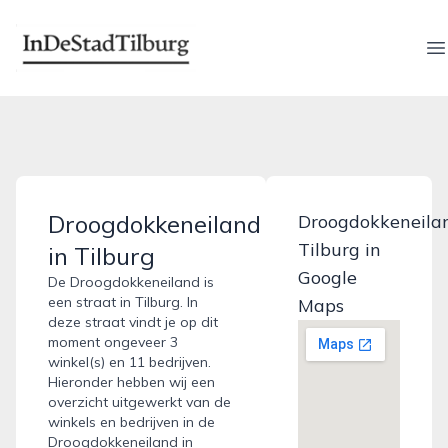
indestadtilburg.nl
O
Droogdokkeneiland
Droogdokkeneila
Tilburg in
in Tilburg
Google
De Droogdokkeneiland is
een straat in Tilburg. In
Maps
deze straat vindt je op dit
moment ongeveer 3
winkel(s) en 11 bedrijven.
Hieronder hebben wij een
overzicht uitgewerkt van de
winkels en bedrijven in de
Droogdokkeneiland in