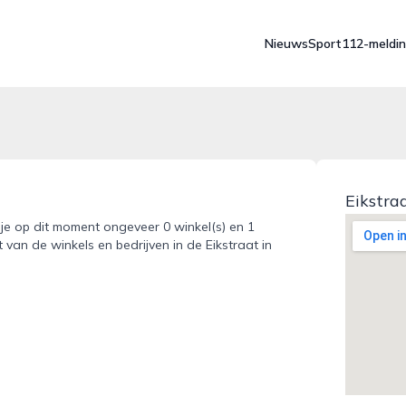
Nieuws
Sport
112-meldi
Eikstra
dt je op dit moment ongeveer 0 winkel(s) en 1
 van de winkels en bedrijven in de Eikstraat in