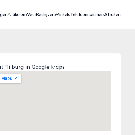
ngen
Artikelen
Weer
Bedrijven
Winkels
Telefoonnummers
Straten
at Tilburg in Google Maps